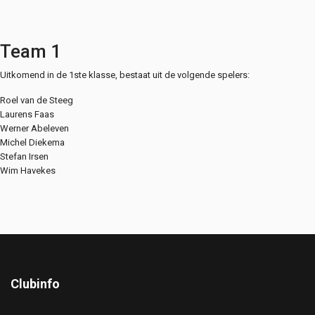
Team 1
Uitkomend in de 1ste klasse, bestaat uit de volgende spelers:
Roel van de Steeg
Laurens Faas
Werner Abeleven
Michel Diekema
Stefan Irsen
Wim Havekes
Clubinfo